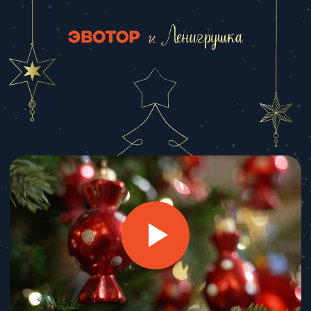
Как появились игрушки из вашего
подарка
По всей стране на Эвоторах работают более 750